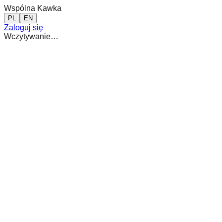
Wspólna Kawka
PL
EN
Zaloguj się
Wczytywanie…